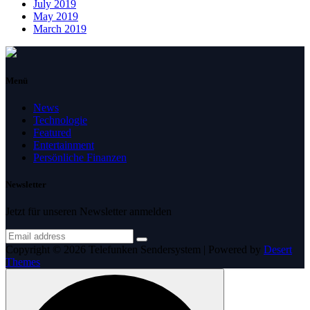
July 2019
May 2019
March 2019
Menü
News
Technologie
Featured
Entertainment
Persönliche Finanzen
Newsletter
Jetzt für unseren Newsletter anmelden
Copyright © 2026 Telefunken Sendersystem | Powered by
Desert
Themes